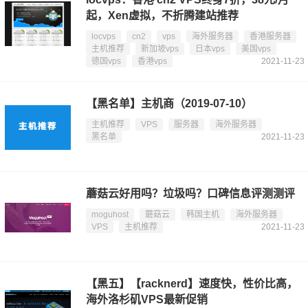
起，Xen虚拟，不折腾建站推荐
locvps
cn2
vps
海外服务器
香港服务器
主机推荐
新加坡vps
日本vps
美国vps
德国vps
香港vps
2021-11-23
【黑名单】主机商（2019-07-10）
主机推荐
VPS
服务器
海外服务器
黑名单
2021-11-23
蘑菇云好用吗？垃圾吗？口碑信息评测测评
moguhost
蘑菇云
韩国主机
海外服务器
VPS
主机推荐
2021-11-23
【黑五】【racknerd】速度快，性价比高，
海外洛杉矶VPS最新促销