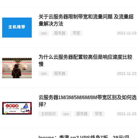
关于云服务器限制带宽和流量问题 及流量超
量解决方法
vps
服务器
带宽
2021-11-23
为什么云服务器配置较高但是响应速度比较
慢
vps
服务器
2021-11-23
云服务器1M/3M/5M/6M/8M带宽区别及如何选
择？
主机知识
vps
服务器
带宽
2021-11-23
locvps：香港 cn2 VPS终身7折，38元/月