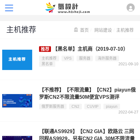
主机推荐
首页
/
网站建设
/
主机推荐
【黑名单】主机商（2019-07-10）
主机推荐
VPS
服务器
海外服务器
黑名单
2021-09-10
【不推荐】【不限流量】【CN2】piayun俄
罗斯CN2不限流量50M便宜VPS测评
俄罗斯服务器
CN2
CUVIP
piayun
2022-04-27
【联通AS9929】【CN2 GIA】欧路云 三网
回程AS9929，另有CN2 GIA ,30M不限流量