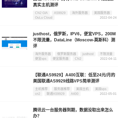
真实主机测评
CN2 GIA
AS9929
海外服务器
美国服务器
OuLu Cloud
2022-04-24
justhost，俄罗斯，IPV6，便宜VPS，200M
不限流量，DataLine（Moscow-莫斯科）测
评
海外服务器
俄罗斯服务器
justhost
不限流量
便宜vps
便宜服务器
CN2
2022-04-11
【联通AS9929】A400互联：低至24元/月的
美国联通AS9929线路VPS简单测评
主机推荐
服务器推荐
美国主机
美国vps
cn2
联通AS9929
A400
2022-05-01
腾讯云一台服务器到期，数据没取出来怎么
办？