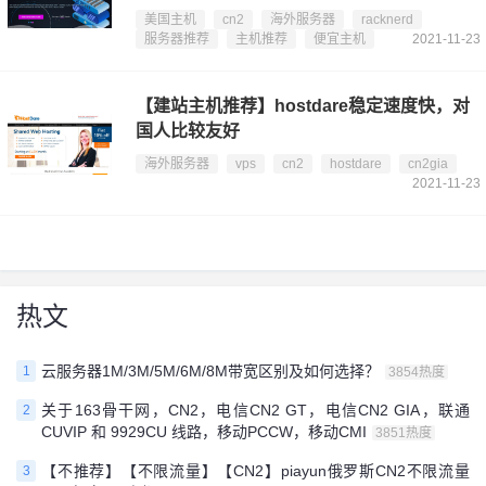
美国主机
cn2
海外服务器
racknerd
服务器推荐
主机推荐
便宜主机
2021-11-23
【建站主机推荐】hostdare稳定速度快，对
国人比较友好
海外服务器
vps
cn2
hostdare
cn2gia
2021-11-23
热文
云服务器1M/3M/5M/6M/8M带宽区别及如何选择？
1
3854热度
关于163骨干网，CN2，电信CN2 GT，电信CN2 GIA，联通
2
CUVIP 和 9929CU 线路，移动PCCW，移动CMI
3851热度
【不推荐】【不限流量】【CN2】piayun俄罗斯CN2不限流量
3