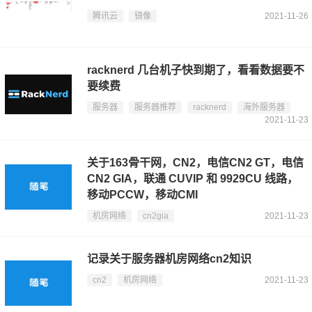
腾讯云
镜像
2021-11-26
racknerd 几台机子快到期了，看看数据要不
要续费
服务器
服务器推荐
racknerd
海外服务器
2021-11-23
关于163骨干网，CN2，电信CN2 GT，电信
CN2 GIA，联通 CUVIP 和 9929CU 线路，
移动PCCW，移动CMI
机房网络
cn2gia
2021-11-23
记录关于服务器机房网络cn2知识
cn2
机房网络
2021-11-23