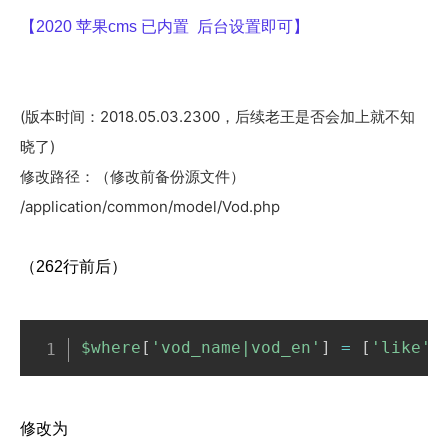
【2020 苹果cms 已内置 后台设置即可】
(版本时间：2018.05.03.2300，后续老王是否会加上就不知
晓了)
修改路径：（修改前备份源文件）
/application/common/model/Vod.php
（262行前后）
$where
[
'vod_name|vod_en'
]
=
[
'like'
,
修改为