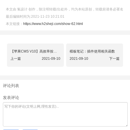
本文由 氢设计 创作，除注明转载/出处外，均为本站原创，转载前请务必署名
最后编辑时间为:2021-11-23 10:21:01
本文链接：
https://www.h2sheji.com/show-62.html
【苹果CMS V10】高效率按分类筛选随机输出影片，文章，明星
模板笔记：插件使用相关函数
上一篇
2021-09-10
2021-09-10
下一篇
评论列表
发表评论