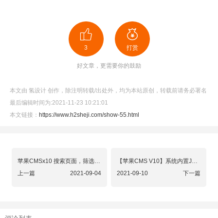
3
打赏
好文章，更需要你的鼓励
本文由 氢设计 创作，除注明转载/出处外，均为本站原创，转载前请务必署名
最后编辑时间为:2021-11-23 10:21:01
本文链接：
https://www.h2sheji.com/show-55.html
苹果CMSx10 搜索页面，筛选结果总条数，获取办法
【苹果CMS V10】系统内置JS、CSS说明
上一篇
2021-09-04
2021-09-10
下一篇