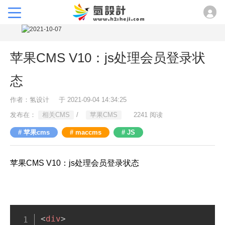
苹果CMS V10：js处理会员登录状
态
作者：氢设计
于 2021-09-04 14:34:25
发布在：
相关CMS
/
苹果CMS
2241 阅读
苹果cms
maccms
JS
苹果CMS V10：js处理会员登录状态
<
div
>