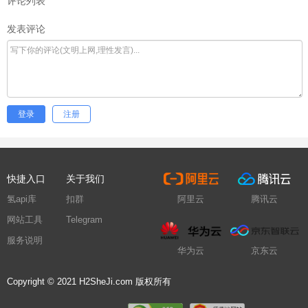
评论列表
发表评论
登录
注册
快捷入口
关于我们
氢api库
扣群
阿里云
腾讯云
网站工具
Telegram
服务说明
华为云
京东云
Copyright © 2021 H2SheJi.com 版权所有