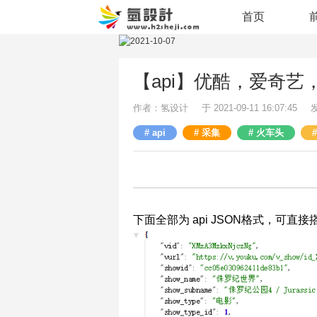
首页
【api】优酷，爱奇
作者：氢设计
于 2021-09-11 16:07:45
api
采集
火车头
下面全部为 api JSON格式，可直