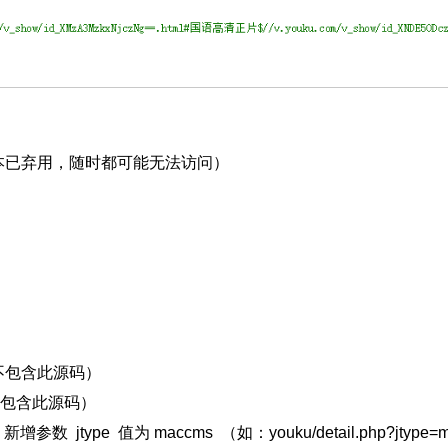
本已弃用，随时都可能无法访问）
不包含此源码）
不包含此源码）
ype 值为 maccms （如：youku/detail.php?jtype=maccm