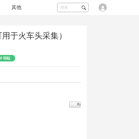
其他
（可用于火车头采集）
B站