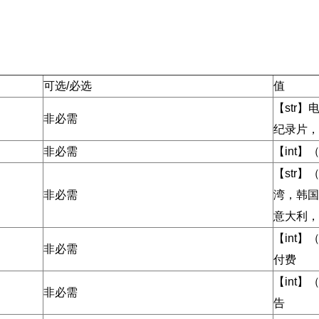
）
可选/必选
值
【str
非必需
纪录片，
非必需
【int】
【str
非必需
湾，韩国
意大利，
【int】
非必需
付费
【int】
非必需
告