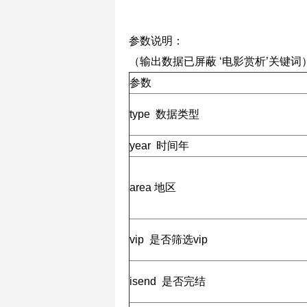
参数说明：
（输出数据已屏蔽 ‘电影赏析’关键词
参数
type 数据类型
year 时间年
area 地区
vip 是否筛选vip
isend 是否完结