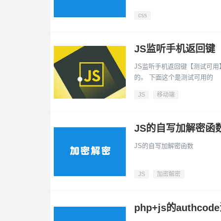
css
JS监听手机返回键
JS监听手机返回键【测试可
的。 下面这个是测试可用的
JS
移动端
JS的自写加解密函
JS的自写加解密函数
JS
加密解密
php+js的auth