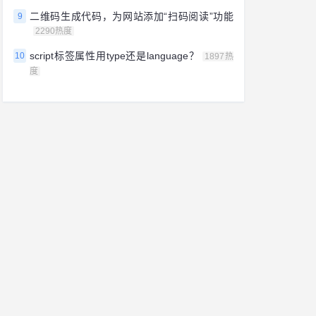
二维码生成代码，为网站添加“扫码阅读”功能
9
2290热度
script标签属性用type还是language？
10
1897热
度