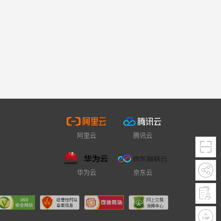
阿里云
腾讯云
华为云
京东云