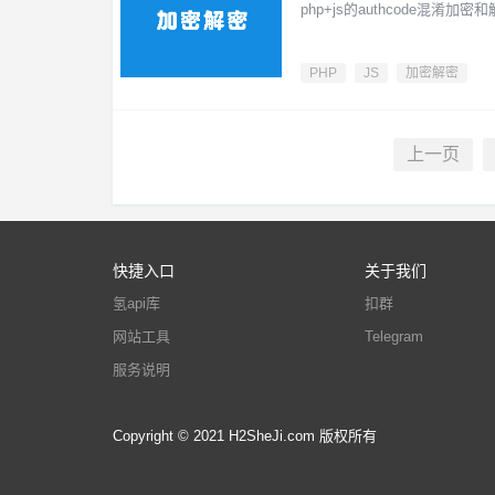
php+js的authcode混淆加
PHP
JS
加密解密
上一页
快捷入口
关于我们
氢api库
扣群
网站工具
Telegram
服务说明
Copyright © 2021 H2SheJi.com 版权所有