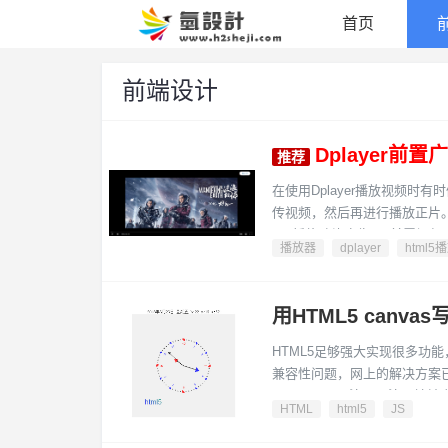
首页
前端设计
Dplayer
在使用Dplayer播放视频
传视频，然后再进行播放正片。今天就
2，暂停贴片广告3，前置视频
播放器
dplayer
html5
http://www.h2sheji.com/demo/
用HTML5 canva
HTML5足够强大实现很多功能
兼容性问题，网上的解决方案
canvasAPI。演示：演示地
HTML
html5
JS