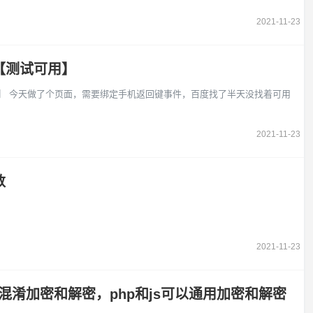
2021-11-23
【测试可用】
用】 今天做了个页面，需要绑定手机返回键事件，百度找了半天没找着可用
2021-11-23
数
2021-11-23
code混淆加密和解密，php和js可以通用加密和解密